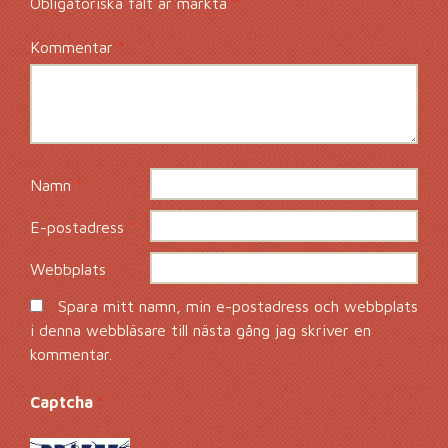
Obligatoriska fält är märkta
*
Kommentar
*
Namn
*
E-postadress
*
Webbplats
Spara mitt namn, min e-postadress och webbplats
i denna webbläsare till nästa gång jag skriver en
kommentar.
Captcha
*