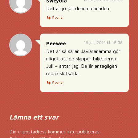
Sweydia
Det är ju juli denna månaden.
Svara
16 juli, 2014 kl. 18:38
Peewee
Det är så sällan Jävlaranamma gör
något att de släpper biljetterna i
Juli – antar jag. De är antagligen
redan slutsålda.
Svara
Lämna ett svar
Din e-postadress kommer inte publiceras.