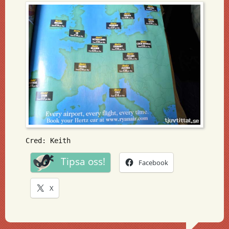
Cred: Keith
Tipsa oss!
Facebook
X