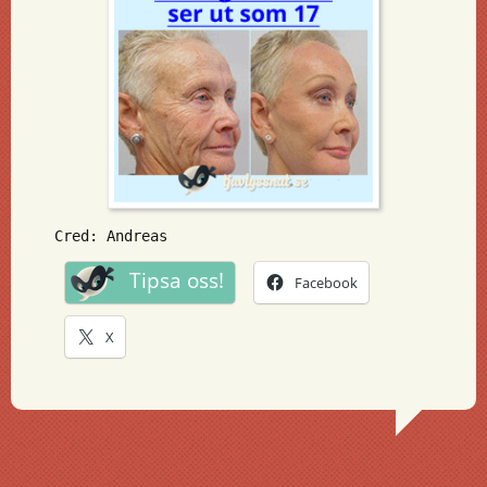
Cred: Andreas
Tipsa oss!
Facebook
X