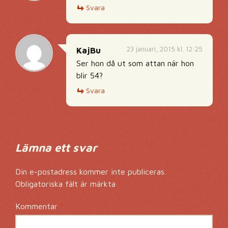
Svara
23 januari, 2015 kl. 12:25
KajBu
Ser hon då ut som attan när hon
blir 54?
Svara
Lämna ett svar
Din e-postadress kommer inte publiceras.
Obligatoriska fält är märkta
*
Kommentar
*