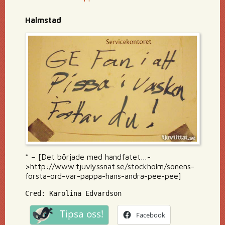
Halmstad
* – [Det började med handfatet…-
>http://www.tjuvlyssnat.se/stockholm/sonens-
forsta-ord-var-pappa-hans-andra-pee-pee]
Cred: Karolina Edvardson
Tipsa oss!
Facebook