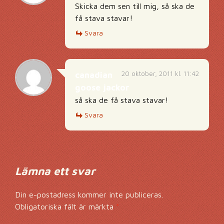
Skicka dem sen till mig, så ska de
få stava stavar!
Svara
20 oktober, 2011 kl. 11:42
canadian
goose jackor
så ska de få stava stavar!
Svara
Lämna ett svar
Din e-postadress kommer inte publiceras.
Obligatoriska fält är märkta
*