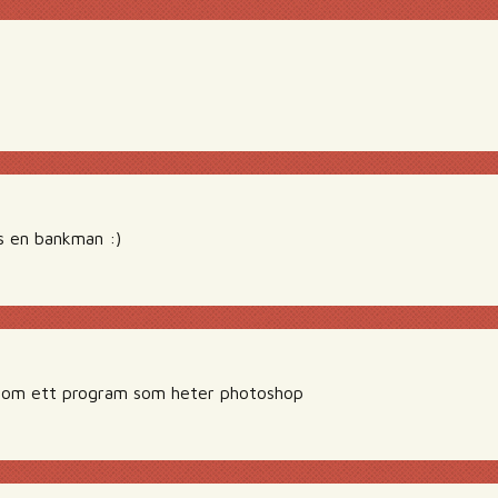
is en bankman :)
t om ett program som heter photoshop