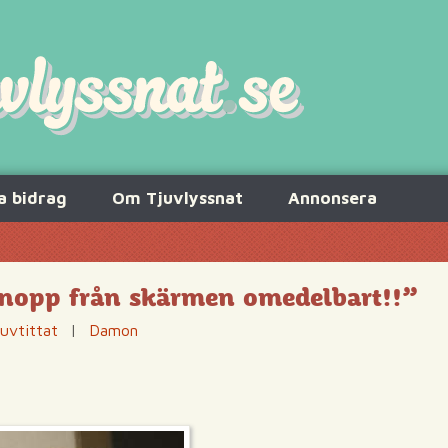
a bidrag
Om Tjuvlyssnat
Annonsera
 snopp från skärmen omedelbart!!”
uvtittat
|
Damon