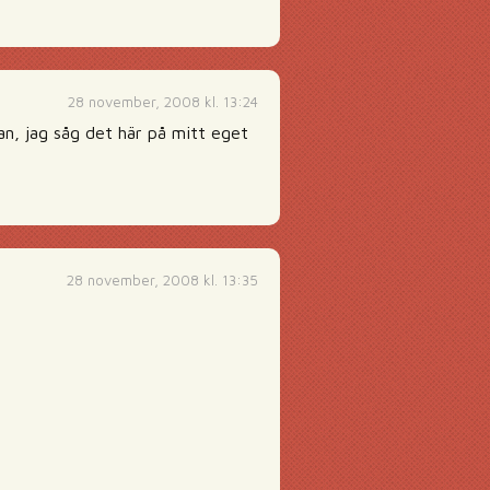
28 november, 2008 kl. 13:24
an, jag såg det här på mitt eget
28 november, 2008 kl. 13:35