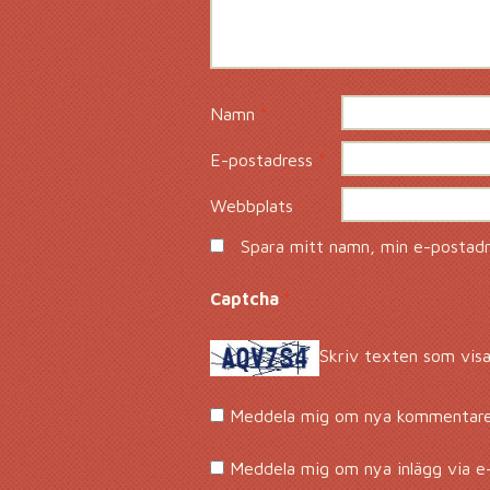
Namn
*
E-postadress
*
Webbplats
Spara mitt namn, min e-postadre
Captcha
*
Skriv texten som visa
Meddela mig om nya kommentarer
Meddela mig om nya inlägg via e