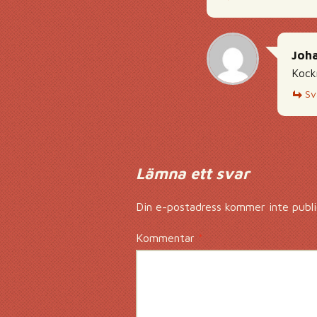
Joh
Kockr
Sv
Lämna ett svar
Din e-postadress kommer inte publi
Kommentar
*