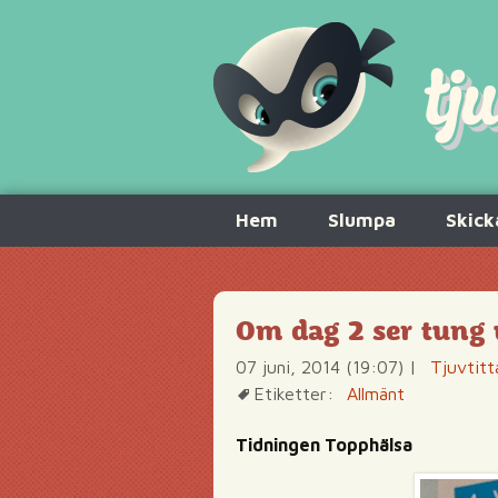
Hoppa
Hem
Slumpa
Skick
till
innehåll
Om dag 2 ser tung 
07 juni, 2014 (19:07)
|
Tjuvtitt
Etiketter:
Allmänt
Tidningen Topphälsa