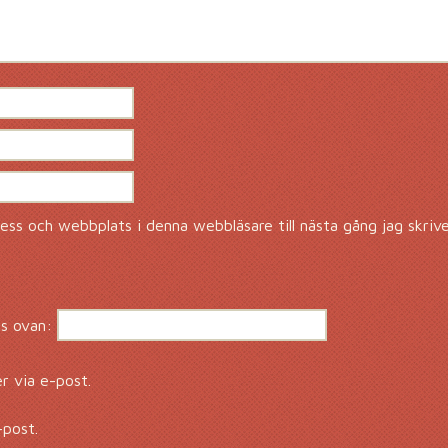
ss och webbplats i denna webbläsare till nästa gång jag skriv
s ovan:
 via e-post.
-post.