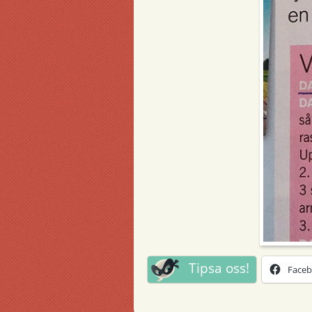
Tipsa oss!
Face