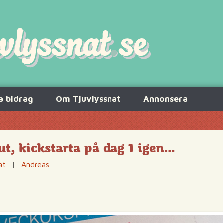
a bidrag
Om Tjuvlyssnat
Annonsera
ut, kickstarta på dag 1 igen…
at
|
Andreas