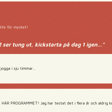
lite för mycket!
 ser tung ut, kickstarta på dag 1 igen…
”
 jogga i sju timmar…
ÄR PROGRAMMET! Jag har testat det i flera år och aldrig kom