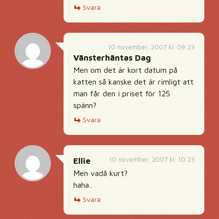
Svara
10 november, 2007 kl. 09:23
Vänsterhäntas Dag
Men om det är kort datum på
katten så kanske det är rimligt att
man får den i priset för 125
spänn?
Svara
10 november, 2007 kl. 10:23
Ellie
Men vadå kurt?
haha..
Svara