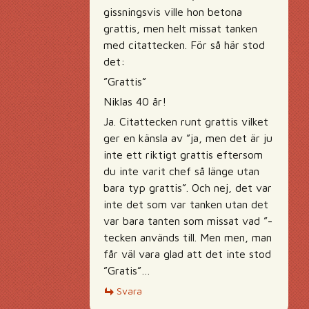
gissningsvis ville hon betona
grattis, men helt missat tanken
med citattecken. För så här stod
det:
”Grattis”
Niklas 40 år!
Ja. Citattecken runt grattis vilket
ger en känsla av ”ja, men det är ju
inte ett riktigt grattis eftersom
du inte varit chef så länge utan
bara typ grattis”. Och nej, det var
inte det som var tanken utan det
var bara tanten som missat vad ”-
tecken används till. Men men, man
får väl vara glad att det inte stod
”Gratis”…
Svara