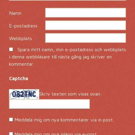
Namn
*
E-postadress
*
Webbplats
Spara mitt namn, min e-postadress och webbplats
i denna webbläsare till nästa gång jag skriver en
kommentar.
Captcha
*
Skriv texten som visas ovan:
Meddela mig om nya kommentarer via e-post.
Meddela mig om nya inlägg via e-post.