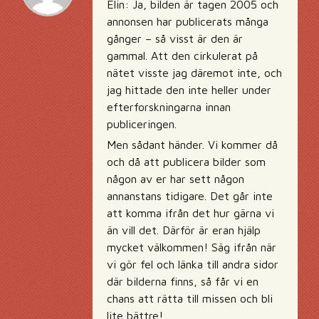
Elin: Ja, bilden är tagen 2005 och
annonsen har publicerats många
gånger – så visst är den är
gammal. Att den cirkulerat på
nätet visste jag däremot inte, och
jag hittade den inte heller under
efterforskningarna innan
publiceringen.
Men sådant händer. Vi kommer då
och då att publicera bilder som
någon av er har sett någon
annanstans tidigare. Det går inte
att komma ifrån det hur gärna vi
än vill det. Därför är eran hjälp
mycket välkommen! Säg ifrån när
vi gör fel och länka till andra sidor
där bilderna finns, så får vi en
chans att rätta till missen och bli
lite bättre!