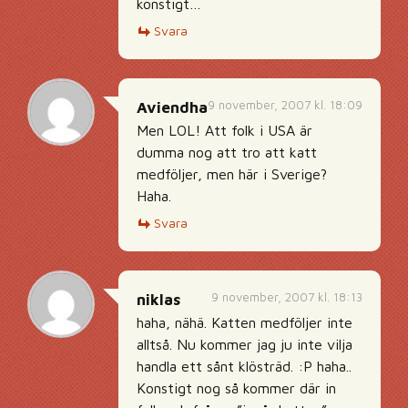
konstigt…
Svara
9 november, 2007 kl. 18:09
Aviendha
Men LOL! Att folk i USA är
dumma nog att tro att katt
medföljer, men här i Sverige?
Haha.
Svara
9 november, 2007 kl. 18:13
niklas
haha, nähä. Katten medföljer inte
alltså. Nu kommer jag ju inte vilja
handla ett sånt klösträd. :P haha..
Konstigt nog så kommer där in