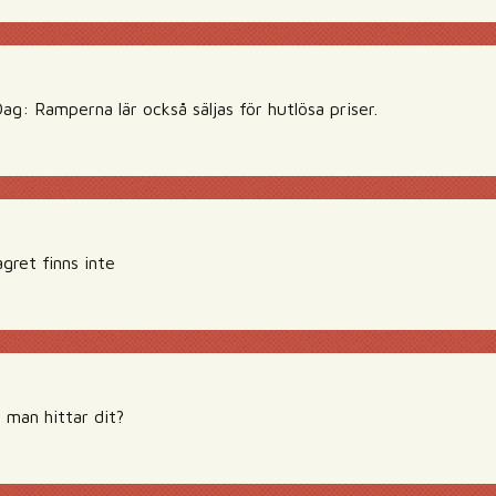
g: Ramperna lär också säljas för hutlösa priser.
agret finns inte
man hittar dit?