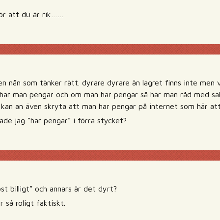
för att du är rik……
en nån som tänker rätt. dyrare dyrare än lagret finns inte men
 har man pengar och om man har pengar så har man råd med sa
kan an även skryta att man har pengar på internet som här att
e jag ”har pengar” i förra stycket?
st billigt” och annars är det dyrt?
 så roligt faktiskt.