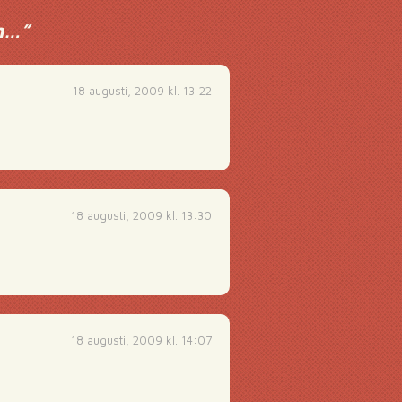
en…
”
18 augusti, 2009 kl. 13:22
18 augusti, 2009 kl. 13:30
18 augusti, 2009 kl. 14:07