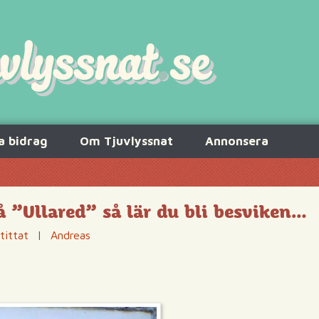
a bidrag
Om Tjuvlyssnat
Annonsera
 ”Ullared” så lär du bli besviken…
tittat
|
Andreas