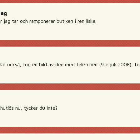
Dag
or jag tar och ramponerar butiken i ren ilska.
är också, tog en bild av den med telefonen (9:e juli 2008). Tro
 hutlös nu, tycker du inte?