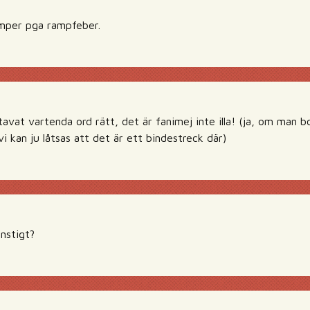
amper pga rampfeber.
 stavat vartenda ord rätt, det är fanimej inte illa! (ja, om man
vi kan ju låtsas att det är ett bindestreck där)
onstigt?