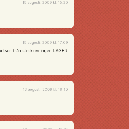
18 augusti, 2009 kl. 16:20
18 augusti, 2009 kl. 17:09
 bortser från särskrivningen LAGER
18 augusti, 2009 kl. 19:10