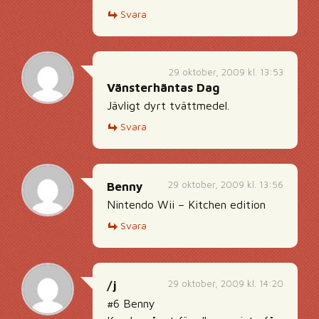
Svara
29 oktober, 2009 kl. 13:53
Vänsterhäntas Dag
Jävligt dyrt tvättmedel.
Svara
29 oktober, 2009 kl. 13:56
Benny
Nintendo Wii – Kitchen edition
Svara
29 oktober, 2009 kl. 14:20
/j
#6 Benny