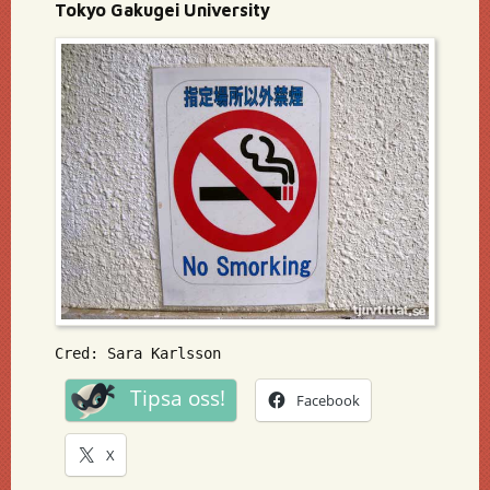
Tokyo Gakugei University
Cred: Sara Karlsson
Tipsa oss!
Facebook
X