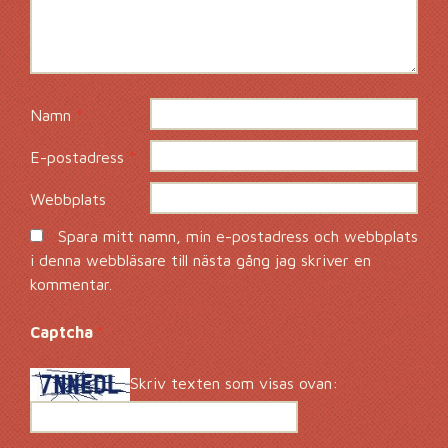
Namn
*
E-postadress
*
Webbplats
Spara mitt namn, min e-postadress och webbplats
i denna webbläsare till nästa gång jag skriver en
kommentar.
Captcha
*
Skriv texten som visas ovan: