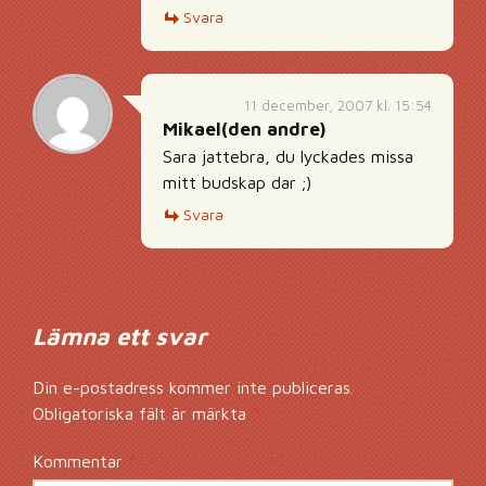
Svara
11 december, 2007 kl. 15:54
Mikael(den andre)
Sara jattebra, du lyckades missa
mitt budskap dar ;)
Svara
Lämna ett svar
Din e-postadress kommer inte publiceras.
Obligatoriska fält är märkta
*
Kommentar
*