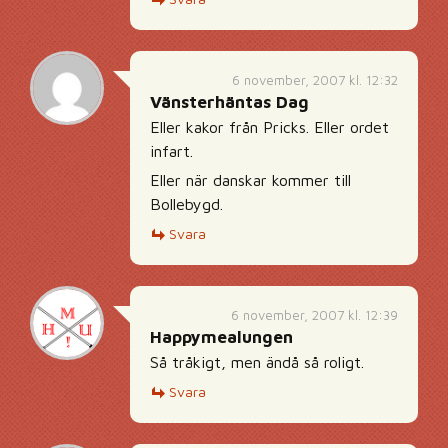
6 november, 2007 kl. 12:32
Vänsterhäntas Dag
Eller kakor från Pricks. Eller ordet
infart.
Eller när danskar kommer till
Bollebygd.
Svara
6 november, 2007 kl. 12:39
Happymealungen
Så tråkigt, men ändå så roligt.
Svara