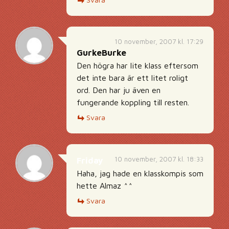
10 november, 2007 kl. 17:29
GurkeBurke
Den högra har lite klass eftersom
det inte bara är ett litet roligt
ord. Den har ju även en
fungerande koppling till resten.
Svara
10 november, 2007 kl. 18:33
Friday
Haha, jag hade en klasskompis som
hette Almaz ^^
Svara