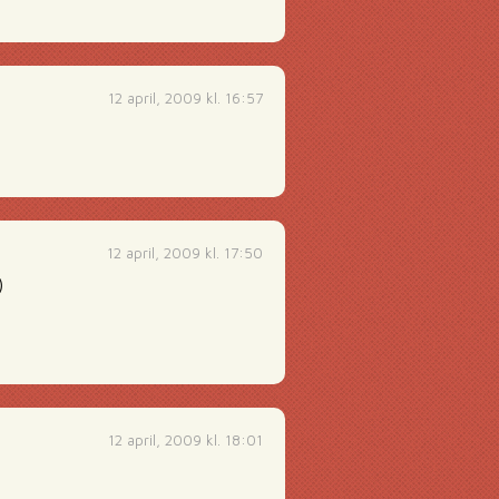
12 april, 2009 kl. 16:57
12 april, 2009 kl. 17:50
)
12 april, 2009 kl. 18:01