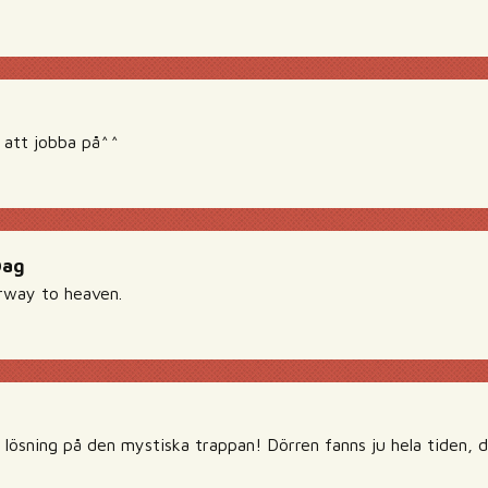
e att jobba på^^
Dag
rway to heaven.
 lösning på den mystiska trappan! Dörren fanns ju hela tiden, 