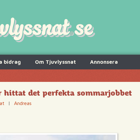
a bidrag
Om Tjuvlyssnat
Annonsera
 hittat det perfekta sommarjobbet
at
|
Andreas