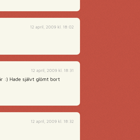
12 april, 2009 kl. 18:02
12 april, 2009 kl. 18:31
är :) Hade självt glömt bort
12 april, 2009 kl. 18:32