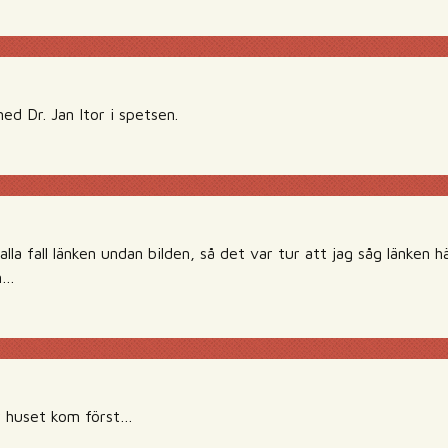
ed Dr. Jan Itor i spetsen.
alla fall länken undan bilden, så det var tur att jag såg länken h
n…
r huset kom först…