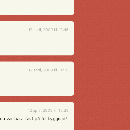
12 april, 2009 kl. 13:48
12 april, 2009 kl. 14:10
12 april, 2009 kl. 15:29
den var bara fast på fel byggnad!