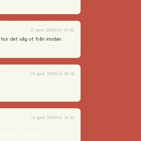
12 april, 2009 kl. 15:30
 hur det såg ut från insidan.
12 april, 2009 kl. 16:18
12 april, 2009 kl. 16:32
p-problemet/#comments