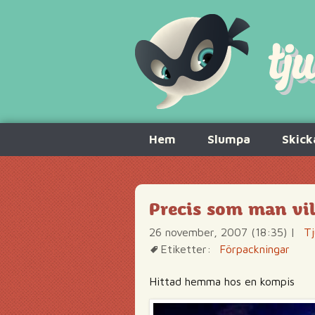
Hoppa
Hem
Slumpa
Skick
till
innehåll
Precis som man vil
26 november, 2007 (18:35)
|
Tj
Etiketter:
Förpackningar
Hittad hemma hos en kompis