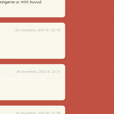
lsingarna ur mitt huvud.
26 november, 2007 kl. 20:18
26 november, 2007 kl. 21:13
ww.rakadfitta.web-log.nl
26 november, 2007 kl. 22:28