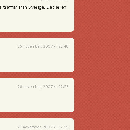
 träffar från Sverige. Det är en
26 november, 2007 kl. 22:48
26 november, 2007 kl. 22:53
26 november, 2007 kl. 22:55