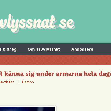
a bidrag
Om Tjuvlyssnat
Annonsera
l känna sig under armarna hela dag
uvtittat
|
Damon