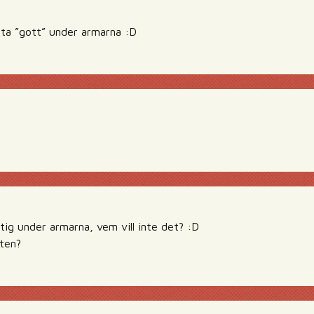
lukta ”gott” under armarna :D
ittig under armarna, vem vill inte det? :D
sten?