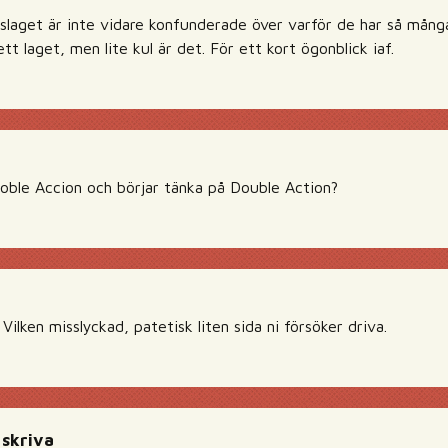
dslaget är inte vidare konfunderade över varför de har så många
 laget, men lite kul är det. För ett kort ögonblick iaf.
oble Accion och börjar tänka på Double Action?
 Vilken misslyckad, patetisk liten sida ni försöker driva.
 skriva