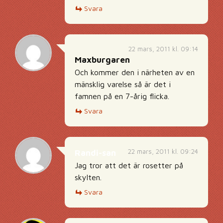
Svara
22 mars, 2011 kl. 09:14
Maxburgaren
Och kommer den i närheten av en
mänsklig varelse så är det i
famnen på en 7-årig flicka.
Svara
22 mars, 2011 kl. 09:24
Randi-san
Jag tror att det är rosetter på
skylten.
Svara