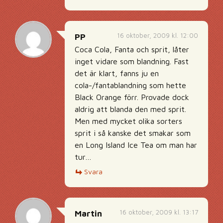
16 oktober, 2009 kl. 12:00
PP
Coca Cola, Fanta och sprit, låter
inget vidare som blandning. Fast
det är klart, fanns ju en
cola-/fantablandning som hette
Black Orange förr. Provade dock
aldrig att blanda den med sprit.
Men med mycket olika sorters
sprit i så kanske det smakar som
en Long Island Ice Tea om man har
tur…
Svara
16 oktober, 2009 kl. 13:17
Martin