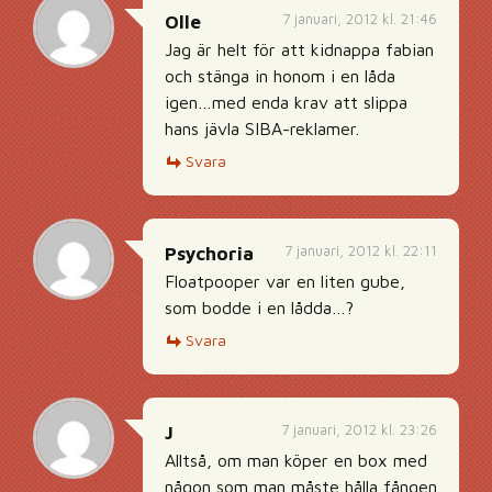
7 januari, 2012 kl. 21:46
Olle
Jag är helt för att kidnappa fabian
och stänga in honom i en låda
igen…med enda krav att slippa
hans jävla SIBA-reklamer.
Svara
7 januari, 2012 kl. 22:11
Psychoria
Floatpooper var en liten gube,
som bodde i en lådda…?
Svara
7 januari, 2012 kl. 23:26
J
Alltså, om man köper en box med
någon som man måste hålla fången