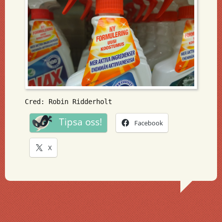
Cred: Robin Ridderholt
Tipsa oss!
Facebook
X