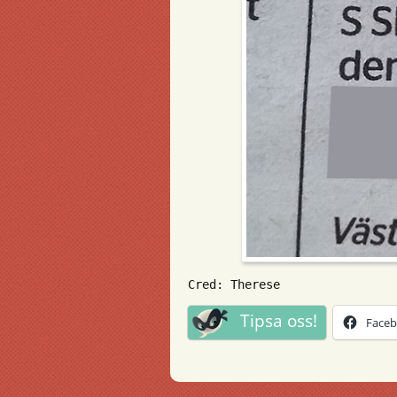
Cred: Therese
Tipsa oss!
Face