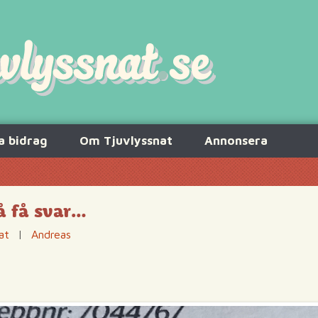
a bidrag
Om Tjuvlyssnat
Annonsera
å få svar…
at
|
Andreas