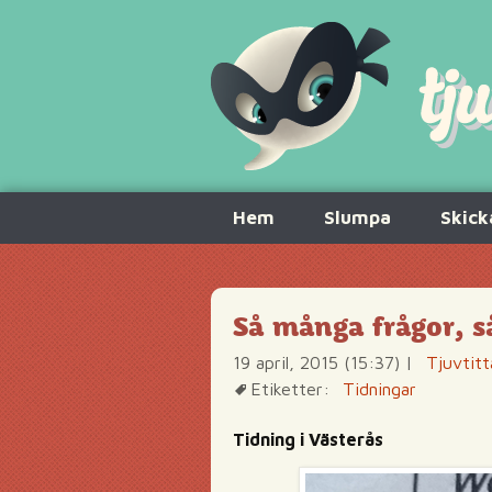
Hoppa
Hem
Slumpa
Skick
till
innehåll
Så många frågor, s
19 april, 2015 (15:37)
|
Tjuvtitt
Etiketter:
Tidningar
Tidning i Västerås