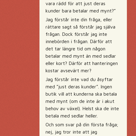
vara rädd för att just deras
kunder bara betalar med mynt?”
Jag förstår inte din fråga, eller
rättare sagt så förstår jag själva
frågan. Dock förstår jag inte
innebörden i frågan. Därför att
det tar längre tid om någon
betalar med mynt än med sedlar
eller kort? Därför att hanteringen
kostar avsevärt mer?
Jag förstår inte vad du åsyftar
med ”just deras kunder”. Ingen
butik vill att kunderna ska betala
med mynt (om de inte är i akut
behov av växel). Helst ska de inte
betala med sedlar heller.
Och som svar på din första fråga;
nej, jag tror inte att jag