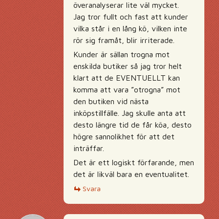
överanalyserar lite väl mycket.
Jag tror fullt och fast att kunder
vilka står i en lång kö, vilken inte
rör sig framåt, blir irriterade.
Kunder är sällan trogna mot
enskilda butiker så jag tror helt
klart att de EVENTUELLT kan
komma att vara ”otrogna” mot
den butiken vid nästa
inköpstillfälle. Jag skulle anta att
desto längre tid de får köa, desto
högre sannolikhet för att det
inträffar.
Det är ett logiskt förfarande, men
det är likväl bara en eventualitet.
Svara