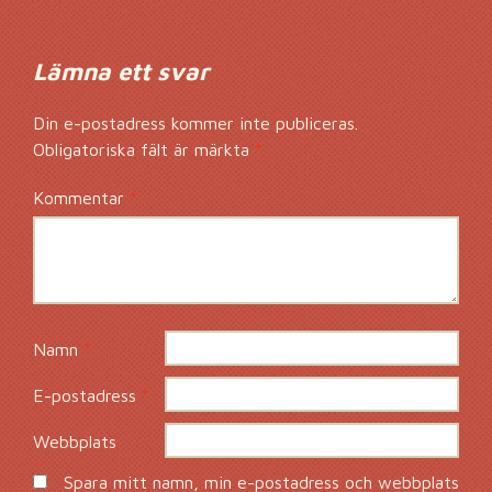
Lämna ett svar
Din e-postadress kommer inte publiceras.
Obligatoriska fält är märkta
*
Kommentar
*
Namn
*
E-postadress
*
Webbplats
Spara mitt namn, min e-postadress och webbplats