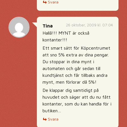
Svara
26 oktober, 2009 kl. 07:04
Tina
Hallå!!! MYNT är också
kontanter!!!
Ett smart sätt för Köpcentrumet
att sno 5% extra av dina pengar.
Du stoppar in dina mynt i
automaten och går sedan till
kundtjänst och får tillbaks andra
mynt, men förlorar då 5%!
De klappar dig samtidigt på
huvudet och säger att du nu fått
kontanter, som du kan handla för i
butiken…
Svara