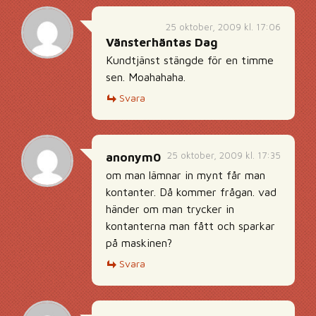
25 oktober, 2009 kl. 17:06
Vänsterhäntas Dag
Kundtjänst stängde för en timme
sen. Moahahaha.
Svara
25 oktober, 2009 kl. 17:35
anonym0
om man lämnar in mynt får man
kontanter. Då kommer frågan. vad
händer om man trycker in
kontanterna man fått och sparkar
på maskinen?
Svara