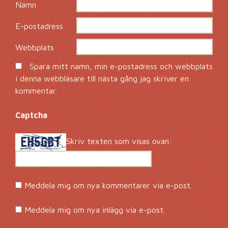
Namn
*
E-postadress
*
Webbplats
Spara mitt namn, min e-postadress och webbplats
i denna webbläsare till nästa gång jag skriver en
kommentar.
Captcha
*
Skriv texten som visas ovan:
Meddela mig om nya kommentarer via e-post.
Meddela mig om nya inlägg via e-post.