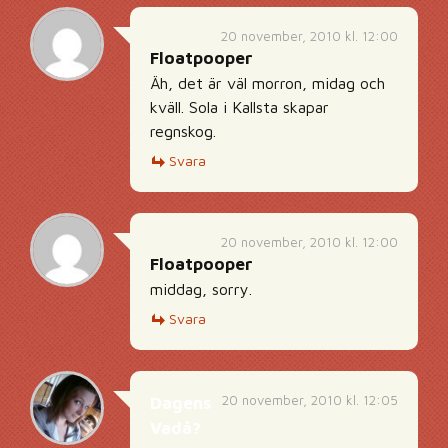
20 november, 2010 kl. 12:00
Floatpooper
Äh, det är väl morron, midag och
kväll. Sola i Kallsta skapar
regnskog.
Svara
20 november, 2010 kl. 12:00
Floatpooper
middag, sorry.
Svara
20 november, 2010 kl. 12:05
Dagens
Vadå?