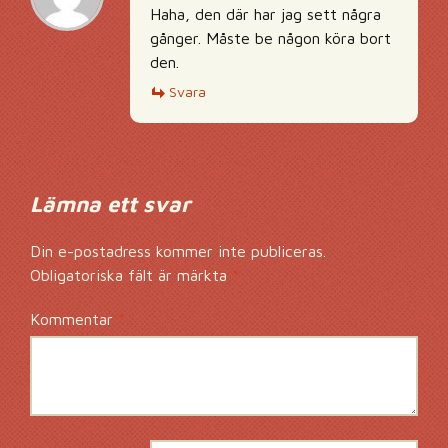
Haha, den där har jag sett några
gånger. Måste be någon köra bort
den.
Svara
Lämna ett svar
Din e-postadress kommer inte publiceras.
Obligatoriska fält är märkta
*
Kommentar
*