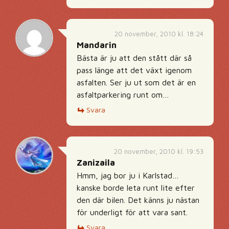
20 november, 2010 kl. 18:24
Mandarin
Bästa är ju att den stått där så
pass länge att det växt igenom
asfalten. Ser ju ut som det är en
asfaltparkering runt om…
Svara
20 november, 2010 kl. 19:53
Zanizaila
Hmm, jag bor ju i Karlstad…
kanske borde leta runt lite efter
den där bilen. Det känns ju nästan
för underligt för att vara sant.
Svara