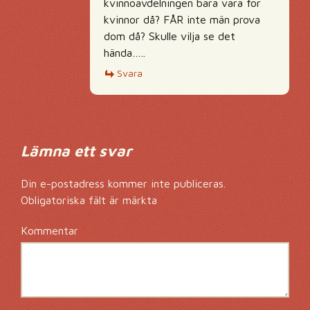
kvinnoavdelningen bara vara för
kvinnor då? FÅR inte män prova
dom då? Skulle vilja se det
hända…..
Svara
Lämna ett svar
Din e-postadress kommer inte publiceras.
Obligatoriska fält är märkta
*
Kommentar
*