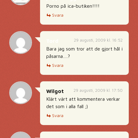
Porno på ica-butiken!!!!
Svara
29 augusti, 2009 kl. 16:52
Tord
Bara jag som tror att de gjort hål i
påsarna….?
Svara
29 augusti, 2009 kl. 17:50
Wilgot
Klärt värt att kommentera verkar
det som i alla fall ;)
Svara