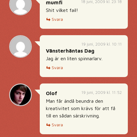
18 juni, 2009 kl. 23:18
mumfi
Shit vilket fail!
Svara
19 juni, 2009 kl. 10:11
Vänsterhäntas Dag
Jag är en liten spinnarlarv.
Svara
19 juni, 2009 kl. 11:52
Olof
Man får ändå beundra den
kreativitet som krävs för att få
till en sådan särskrivning.
Svara