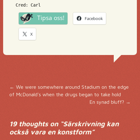
Cred: Carl
Tipsa oss!
Facebook
X
Inläggsnavigering
←
We were somewhere around Stadium on the edge
of McDonald's when the drugs began to take hold
En synad bluff?
→
19 thoughts on “
Särskrivning kan
också vara en konstform
”