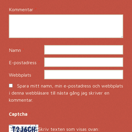
Kommentar
*
Namn
*
E-postadress
*
Webbplats
Spara mitt namn, min e-postadress och webbplats
i denna webbläsare till nästa gång jag skriver en
kommentar.
Captcha
*
Skriv texten som visas ovan: