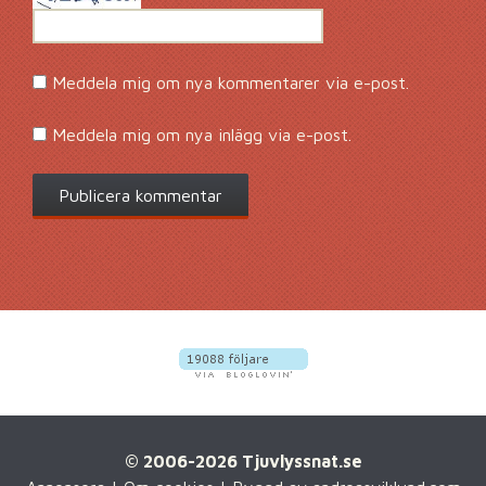
Meddela mig om nya kommentarer via e-post.
Meddela mig om nya inlägg via e-post.
© 2006-2026 Tjuvlyssnat.se