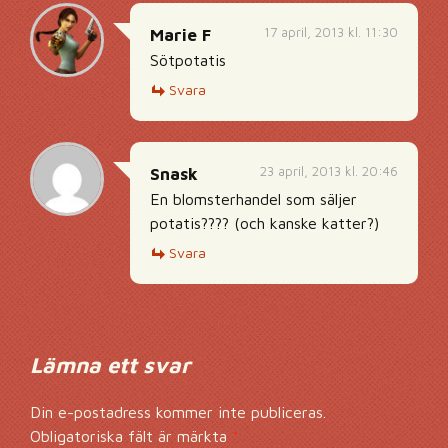
17 april, 2013 kl. 11:30
Marie F
Sötpotatis
Svara
23 april, 2013 kl. 20:46
Snask
En blomsterhandel som säljer
potatis???? (och kanske katter?)
Svara
Lämna ett svar
Din e-postadress kommer inte publiceras.
Obligatoriska fält är märkta
*