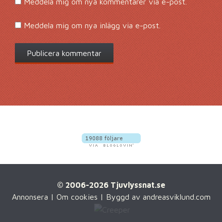
Meddela mig om nya kommentarer via e-post.
Meddela mig om nya inlägg via e-post.
© 2006-2026 Tjuvlyssnat.se
Annonsera
|
Om cookies
| Byggd av
andreasviklund.com