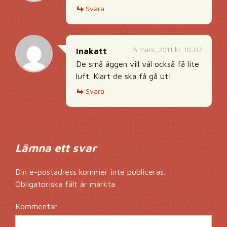
Svara
5 mars, 2011 kl. 10:07
Inakatt
De små äggen vill väl också få lite
luft. Klart de ska få gå ut!
Svara
Lämna ett svar
Din e-postadress kommer inte publiceras.
Obligatoriska fält är märkta
*
Kommentar
*