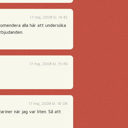
17 maj, 2008 kl. 14:42
ekomendera alla här att undersöka
erbjudanden.
17 maj, 2008 kl. 15:49
17 maj, 2008 kl. 16:08
riner när jag var liten. Så att