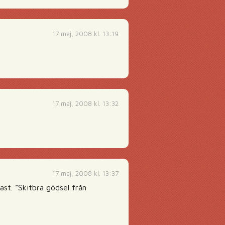
17 maj, 2008 kl. 13:19
17 maj, 2008 kl. 13:32
17 maj, 2008 kl. 13:37
st. ”Skitbra gödsel från