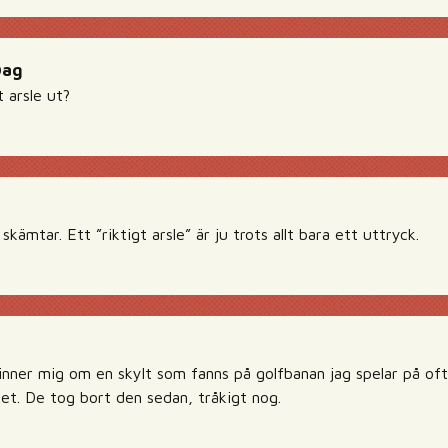
Dag
t arsle ut?
kämtar. Ett ”riktigt arsle” är ju trots allt bara ett uttryck.
inner mig om en skylt som fanns på golfbanan jag spelar på ofta
et. De tog bort den sedan, tråkigt nog.