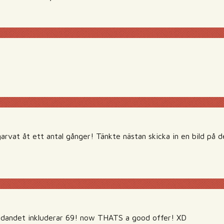
arvat åt ett antal gånger! Tänkte nästan skicka in en bild på 
judandet inkluderar 69! now THATS a good offer! XD