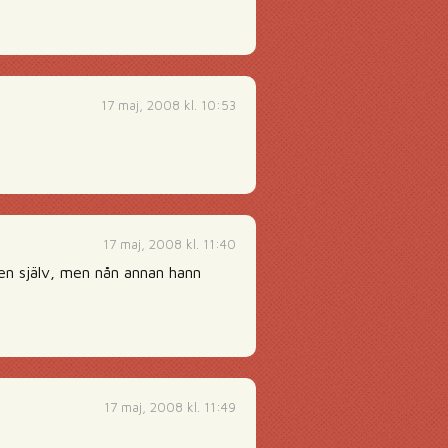
17 maj, 2008 kl. 10:53
17 maj, 2008 kl. 11:40
den själv, men nån annan hann
17 maj, 2008 kl. 11:49