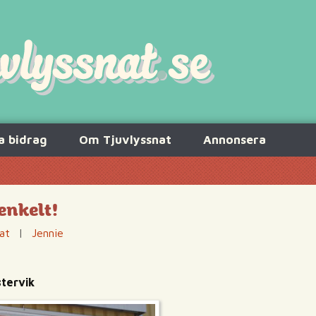
a bidrag
Om Tjuvlyssnat
Annonsera
 enkelt!
at
|
Jennie
stervik