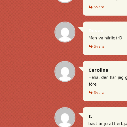
Svara
Duvan
Men va härligt:D
Svara
Carolina
Haha, den har jag g
före.
Svara
t.
bäst är ju att erb