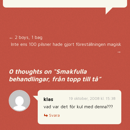
Inläggsnavigering
←
2 boys, 1 bag
Inte ens 100 pilsner hade gjort föreställningen magisk
→
0 thoughts on “
Smakfulla
behandlingar, från topp till tå
”
19 oktober, 2008 kl. 15:38
klas
vad var det för kul med denna???
Svara