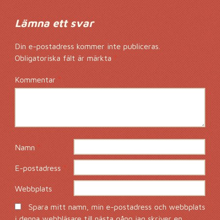
Lämna ett svar
Din e-postadress kommer inte publiceras.
Obligatoriska fält är märkta
*
Kommentar
*
Namn
*
E-postadress
*
Webbplats
Spara mitt namn, min e-postadress och webbplats
i denna webbläsare till nästa gång jag skriver en