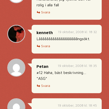
rolig i alla fall
Svara
19 oktober, 2008 kl. 18:32
kenneth
Låååååååååååååååååååångsökt.
Svara
19 oktober, 2008 kl. 18:35
Petan
#12 Haha, bäst beskrivning…
*ASG*
Svara
19 oktober, 2008 kl. 18:45