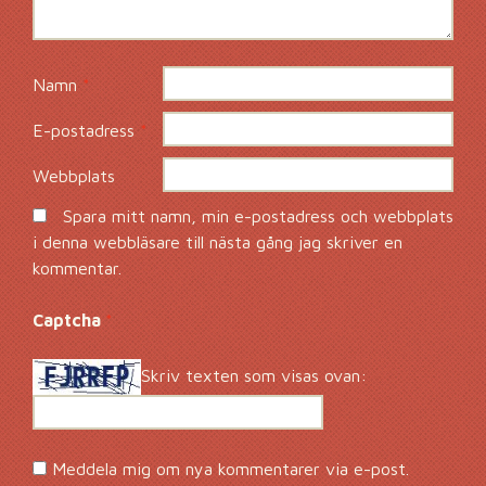
Namn
*
E-postadress
*
Webbplats
Spara mitt namn, min e-postadress och webbplats
i denna webbläsare till nästa gång jag skriver en
kommentar.
Captcha
*
Skriv texten som visas ovan:
Meddela mig om nya kommentarer via e-post.