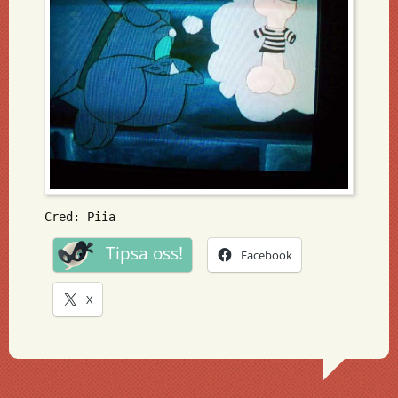
Cred: Piia
Tipsa oss!
Facebook
X