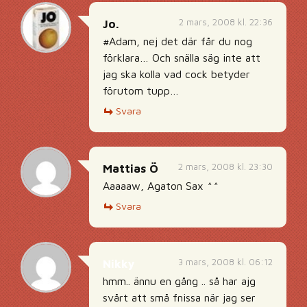
2 mars, 2008 kl. 22:36
Jo.
#Adam, nej det där får du nog
förklara… Och snälla säg inte att
jag ska kolla vad cock betyder
förutom tupp…
Svara
2 mars, 2008 kl. 23:30
Mattias Ö
Aaaaaw, Agaton Sax ^^
Svara
3 mars, 2008 kl. 06:12
Nikky
hmm.. ännu en gång .. så har ajg
svårt att små fnissa när jag ser