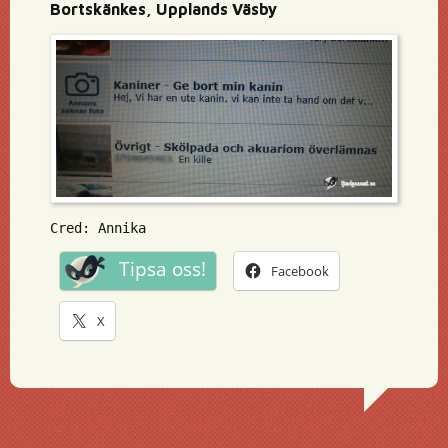
Bortskänkes, Upplands Väsby
Cred: Annika
Tipsa oss!
Facebook
X