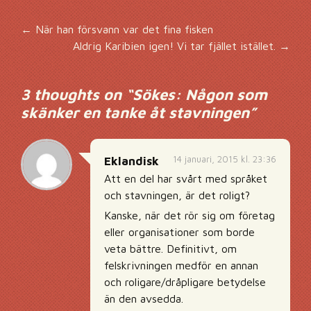
Inläggsnavigering
←
När han försvann var det fina fisken
Aldrig Karibien igen! Vi tar fjället istället.
→
3 thoughts on “
Sökes: Någon som
skänker en tanke åt stavningen
”
14 januari, 2015 kl. 23:36
Eklandisk
Att en del har svårt med språket
och stavningen, är det roligt?
Kanske, när det rör sig om företag
eller organisationer som borde
veta bättre. Definitivt, om
felskrivningen medför en annan
och roligare/dråpligare betydelse
än den avsedda.