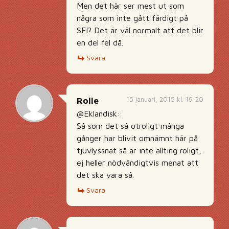
Men det här ser mest ut som
några som inte gått färdigt på
SFI? Det är väl normalt att det blir
en del fel då.
Svara
15 januari, 2015 kl. 19:20
Rolle
@Eklandisk:
Så som det så otroligt många
gånger har blivit omnämnt här på
tjuvlyssnat så är inte allting roligt,
ej heller nödvändigtvis menat att
det ska vara så.
Svara