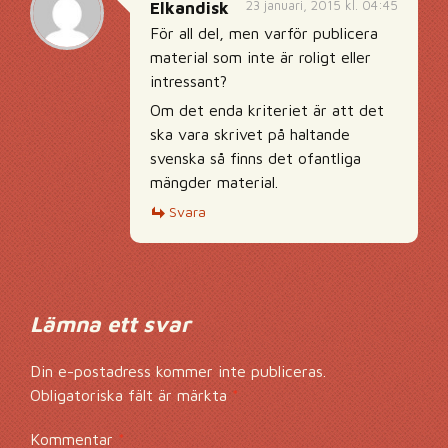
23 januari, 2015 kl. 04:45
Elkandisk
För all del, men varför publicera
material som inte är roligt eller
intressant?
Om det enda kriteriet är att det
ska vara skrivet på haltande
svenska så finns det ofantliga
mängder material.
Svara
Lämna ett svar
Din e-postadress kommer inte publiceras.
Obligatoriska fält är märkta
*
Kommentar
*