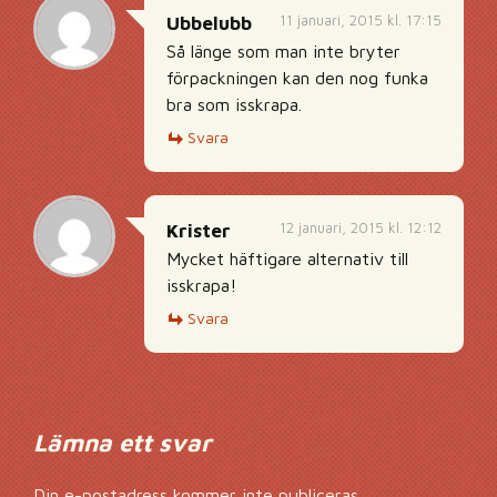
11 januari, 2015 kl. 17:15
Ubbelubb
Så länge som man inte bryter
förpackningen kan den nog funka
bra som isskrapa.
Svara
12 januari, 2015 kl. 12:12
Krister
Mycket häftigare alternativ till
isskrapa!
Svara
Lämna ett svar
Din e-postadress kommer inte publiceras.