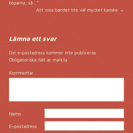
Inläggsnavigering
köparna, så…”
Att rosa bandet lite väl mycket kanske
→
Lämna ett svar
Din e-postadress kommer inte publiceras.
Obligatoriska fält är märkta
*
Kommentar
*
Namn
*
E-postadress
*