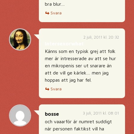
bra blur…
Svara
2 juli, 2011 kl. 20:32
Intersexorwhat
Känns som en typisk grej att folk
mer är intresserade av att se hur
en mikropenis ser ut snarare än
att de vill ge kärlek… men jag
hoppas att jag har fel.
Svara
3 juli, 2011 kl. 08:01
bosse
och vaaarför är numret suddigt
när personen faktikst vill ha