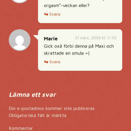
orgasm”-veckan eller?
Svara
21 mars, 2009 kl. 11:53
Marie
Gick oxå förbi denna på Maxi och
skrattade en smula =)
Svara
Lämna ett svar
Din e-postadress kommer inte publiceras.
Obligatoriska fält är märkta
*
Kommentar
*