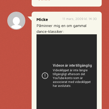
11 mars, 2009 kl. 14:30
Micke
Påminner mig en om gammal
dance-klassiker: