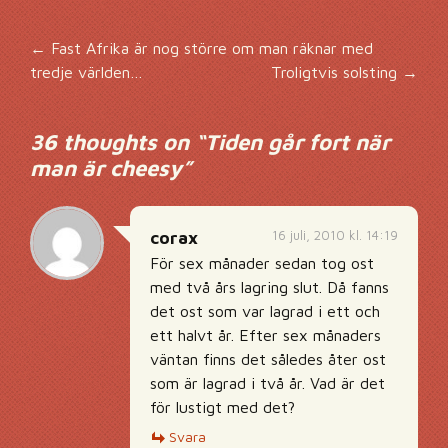
Inläggsnavigering
←
Fast Afrika är nog större om man räknar med
tredje världen…
Troligtvis solsting
→
36 thoughts on “
Tiden går fort när
man är cheesy
”
16 juli, 2010 kl. 14:19
corax
För sex månader sedan tog ost
med två års lagring slut. Då fanns
det ost som var lagrad i ett och
ett halvt år. Efter sex månaders
väntan finns det således åter ost
som är lagrad i två år. Vad är det
för lustigt med det?
Svara