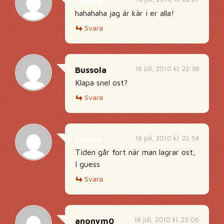
cecilia
hahahaha jag är kär i er alla!
Svara
16 juli, 2010 kl. 22:38
Bussola
Klapa snel ost?
Svara
16 juli, 2010 kl. 22:54
Emma
Tiden går fort när man lagrar ost,
I guess
Svara
16 juli, 2010 kl. 23:06
anonym0