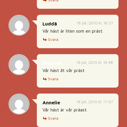
16 juli, 2010 kl. 16:27
Luddä
Vår häst är liten som en präst.
Svara
16 juli, 2010 kl. 16:48
Fauwgel
Vår häst åt vår präst.
Svara
16 juli, 2010 kl. 17:07
Annelie
Vår häst är vår präast.
Svara