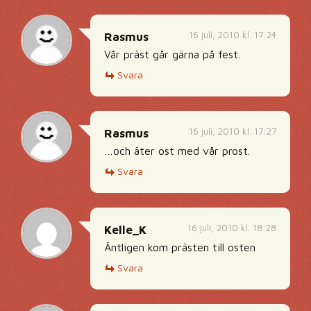
16 juli, 2010 kl. 17:24
Rasmus
Vår präst går gärna på fest.
Svara
16 juli, 2010 kl. 17:27
Rasmus
…och äter ost med vår prost.
Svara
16 juli, 2010 kl. 18:28
Kelle_K
Äntligen kom prästen till osten
Svara