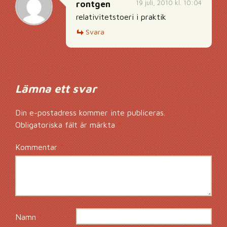
19 juli, 2010 kl. 10:04
rontgen
relativitetstoeri i praktik
Svara
Lämna ett svar
Din e-postadress kommer inte publiceras.
Obligatoriska fält är märkta
*
Kommentar
*
Namn
*