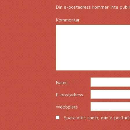
Din e-postadress kommer inte publi
Kommentar
*
Namn
*
E-postadress
*
Webbplats
Spara mitt namn, min e-postadre