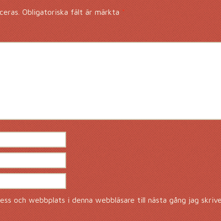
ceras.
Obligatoriska fält är märkta
*
ss och webbplats i denna webbläsare till nästa gång jag skriv