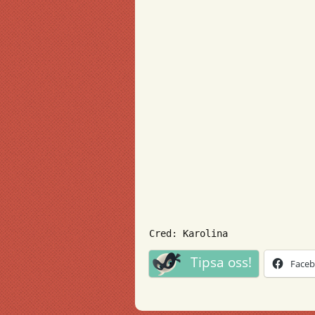
Cred: Karolina
Tipsa oss!
Face