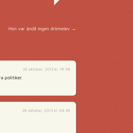
Hon var ändå ingen drömelev
→
26 oktober, 2013 kl. 18:58
 politiker.
28 oktober, 2013 kl. 09:48