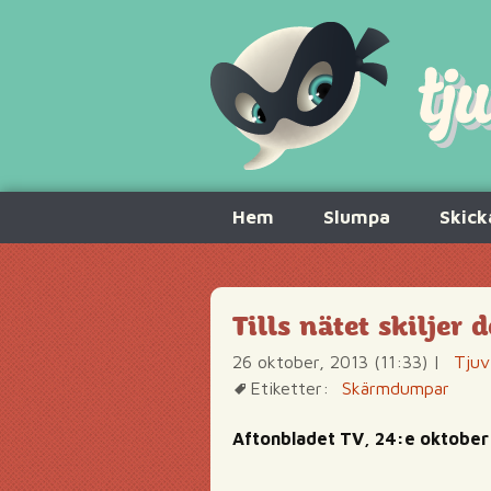
Hoppa
Hem
Slumpa
Skick
till
innehåll
Tills nätet skiljer
26 oktober, 2013 (11:33)
|
Tjuv
Etiketter:
Skärmdumpar
Aftonbladet TV, 24:e oktober