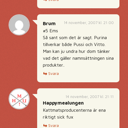
14 november, 2007 kl. 21:00
Brum
#5 Ems
Så sant som det är sagt. Purina
tillverkar både Pussi och Vitto.
Man kan ju undra hur dom tänker
vad det gäller namnsättningen sina
produkter..
Svara
14 november, 2007 kl. 21:11
Happymealungen
Kattmatsproducenterna är ena
riktigt sick fux
Svara