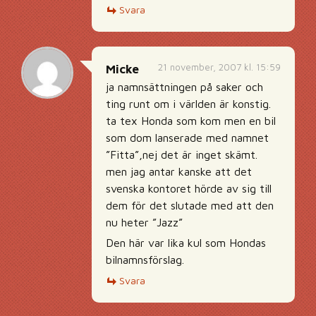
Svara
21 november, 2007 kl. 15:59
Micke
ja namnsättningen på saker och
ting runt om i världen är konstig.
ta tex Honda som kom men en bil
som dom lanserade med namnet
”Fitta”,nej det är inget skämt.
men jag antar kanske att det
svenska kontoret hörde av sig till
dem för det slutade med att den
nu heter ”Jazz”
Den här var lika kul som Hondas
bilnamnsförslag.
Svara