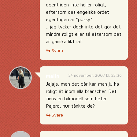
egentligen inte heller roligt,
eftersom det engelska ordet
egentligen är ”pussy”.
…jag tycker dock inte det gör det
mindre roligt eller så eftersom det
är ganska likt iaf.
Svara
24 november, 2007 kl. 22:36
Malin
Jajaja, men det där kan man ju ha
roligt åt inom alla branscher. Det
finns en bilmodell som heter
Pajero, hur tänkte de?
Svara