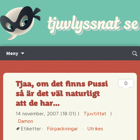
Hoppa
Sök
Meny
till
efte
innehåll
Tjaa, om det finns Pussi
0
så är det väl naturligt
att de har…
14 november, 2007 (18:01)
|
Tjuvtittat
|
Damon
Etiketter:
Förpackningar
·
Utrikes