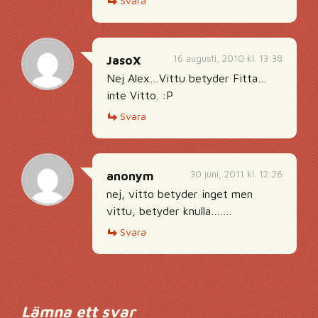
Svara
16 augusti, 2010 kl. 13:38
JasoX
Nej Alex…Vittu betyder Fitta…
inte Vitto. :P
Svara
30 juni, 2011 kl. 12:26
anonym
nej, vitto betyder inget men
vittu, betyder knulla…….
Svara
Lämna ett svar