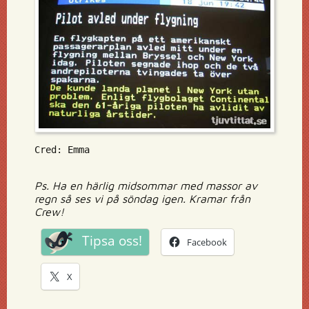
Cred: Emma
Ps. Ha en härlig midsommar med massor av
regn så ses vi på söndag igen. Kramar från
Crew!
Tipsa oss!
Facebook
X