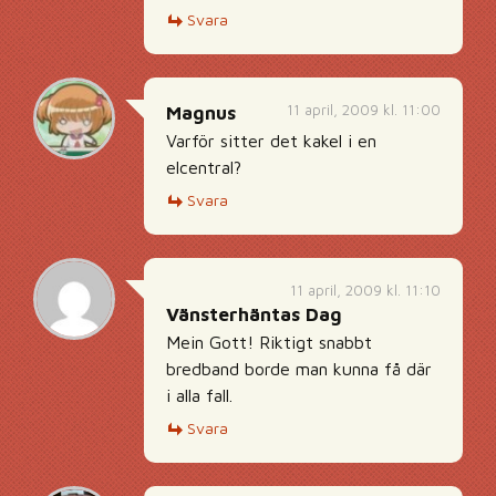
Svara
11 april, 2009 kl. 11:00
Magnus
Varför sitter det kakel i en
elcentral?
Svara
11 april, 2009 kl. 11:10
Vänsterhäntas Dag
Mein Gott! Riktigt snabbt
bredband borde man kunna få där
i alla fall.
Svara