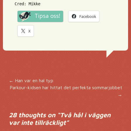
Cred: Mikke
Tipsa oss!
Facebook
X
Inläggsnavigering
←
Han var en hal typ
Parkour-kidsen har hittat det perfekta sommarjobbet
→
28 thoughts on “
Två hål i väggen
var inte tillräckligt
”