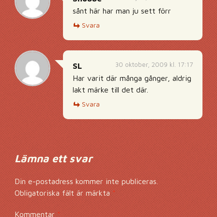
sånt här har man ju sett förr
Svara
30 oktober, 2009 kl. 17:17
SL
Har varit där många gånger, aldrig
lakt märke till det där.
Svara
Lämna ett svar
Din e-postadress kommer inte publiceras.
Obligatoriska fält är märkta
*
Kommentar
*