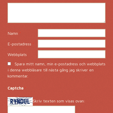
Namn
*
E-postadress
*
Webbplats
Spara mitt namn, min e-postadress och webbplats
i denna webbläsare till nästa gång jag skriver en
kommentar.
Captcha
*
Skriv texten som visas ovan: