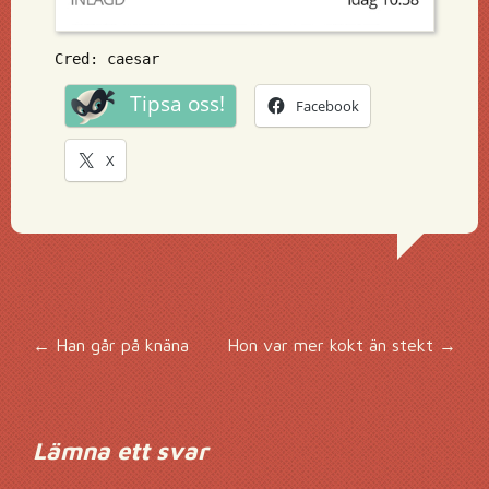
Cred: caesar
Tipsa oss!
Facebook
X
Inläggsnavigering
←
Han går på knäna
Hon var mer kokt än stekt
→
Lämna ett svar