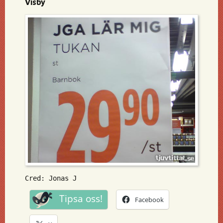
Visby
Cred: Jonas J
Tipsa oss!
Facebook