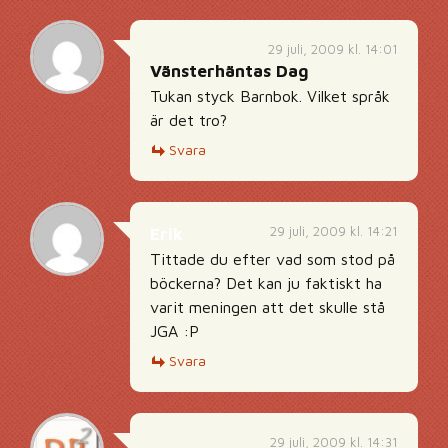
29 juli, 2009 kl. 14:01
Vänsterhäntas Dag
Tukan styck Barnbok. Vilket språk
är det tro?
Svara
29 juli, 2009 kl. 14:21
Erik
Tittade du efter vad som stod på
böckerna? Det kan ju faktiskt ha
varit meningen att det skulle stå
JGA :P
Svara
29 juli, 2009 kl. 14:31