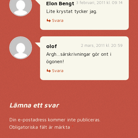
3 februari, 2011 kl. 09:14
Elon Bengt
Lite krystat tycker jag.
Svara
2 mars, 2011 kl. 20:59
olof
Argh…särskrivningar gör ont i
ögonen!
Svara
Lämna ett svar
Din e-postadress kommer inte publiceras.
Obligatoriska fält är märkta
*