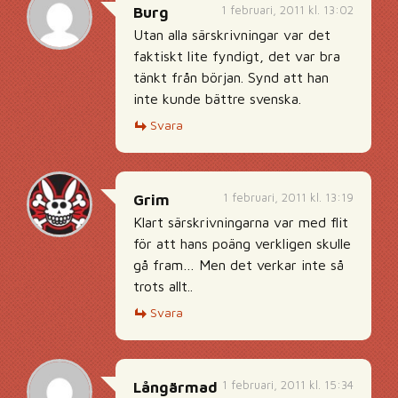
1 februari, 2011 kl. 13:02
Burg
Utan alla särskrivningar var det
faktiskt lite fyndigt, det var bra
tänkt från början. Synd att han
inte kunde bättre svenska.
Svara
1 februari, 2011 kl. 13:19
Grim
Klart särskrivningarna var med flit
för att hans poäng verkligen skulle
gå fram… Men det verkar inte så
trots allt..
Svara
1 februari, 2011 kl. 15:34
Långärmad