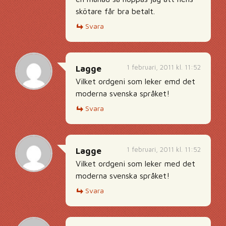
skötare får bra betalt.
Svara
1 februari, 2011 kl. 11:52
Lagge
Vilket ordgeni som leker emd det
moderna svenska språket!
Svara
1 februari, 2011 kl. 11:52
Lagge
Vilket ordgeni som leker med det
moderna svenska språket!
Svara