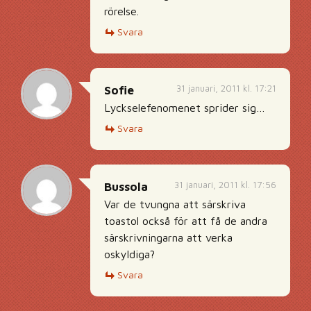
rörelse.
Svara
31 januari, 2011 kl. 17:21
Sofie
Lyckselefenomenet sprider sig…
Svara
31 januari, 2011 kl. 17:56
Bussola
Var de tvungna att särskriva
toastol också för att få de andra
särskrivningarna att verka
oskyldiga?
Svara