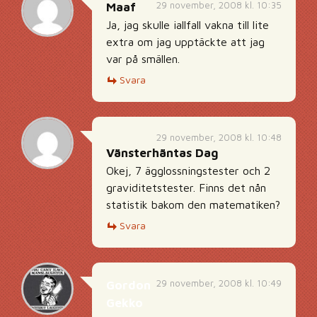
29 november, 2008 kl. 10:35
Maaf
Ja, jag skulle iallfall vakna till lite
extra om jag upptäckte att jag
var på smällen.
Svara
29 november, 2008 kl. 10:48
Vänsterhäntas Dag
Okej, 7 ägglossningstester och 2
graviditetstester. Finns det nån
statistik bakom den matematiken?
Svara
29 november, 2008 kl. 10:49
Gordon
Gekko