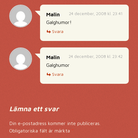
24 december, 2008 kl. 23:41
Malin
Galghumor!
Svara
24 december, 2008 kl. 23:42
Malin
Galghumor
Svara
Lämna ett svar
Din e-postadress kommer inte publiceras.
Obligatoriska fält är märkta
*