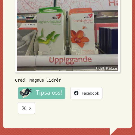
Cred: Magnus Cidrér
Tipsa oss!
Facebook
X