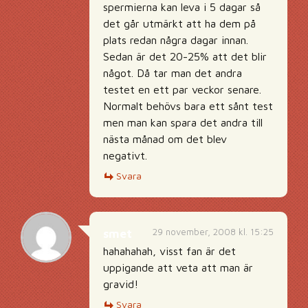
spermierna kan leva i 5 dagar så
det går utmärkt att ha dem på
plats redan några dagar innan.
Sedan är det 20-25% att det blir
något. Då tar man det andra
testet en ett par veckor senare.
Normalt behövs bara ett sånt test
men man kan spara det andra till
nästa månad om det blev
negativt.
Svara
29 november, 2008 kl. 15:25
smet
hahahahah, visst fan är det
uppigande att veta att man är
gravid!
Svara