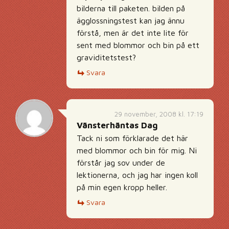
bilderna till paketen. bilden på
ägglossningstest kan jag ännu
förstå, men är det inte lite för
sent med blommor och bin på ett
graviditetstest?
Svara
29 november, 2008 kl. 17:19
Vänsterhäntas Dag
Tack ni som förklarade det här
med blommor och bin för mig. Ni
förstår jag sov under de
lektionerna, och jag har ingen koll
på min egen kropp heller.
Svara