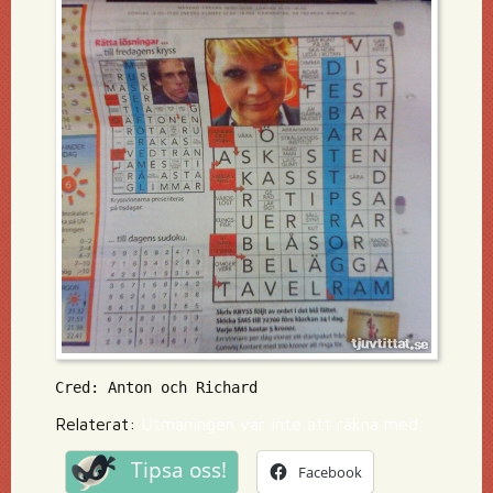
Cred: Anton och Richard
Relaterat:
Utmaningen var inte att räkna med
Tipsa oss!
Facebook