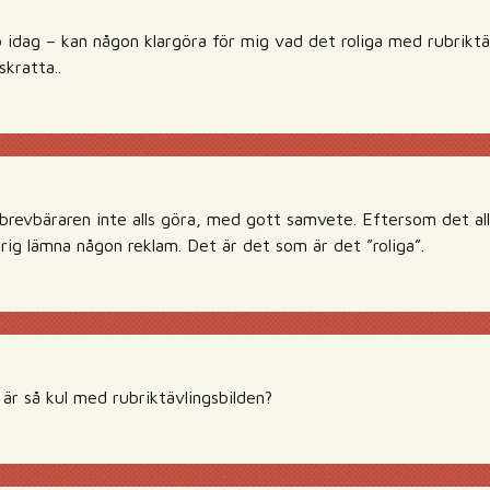
lö idag – kan någon klargöra för mig vad det roliga med rubriktä
skratta..
brevbäraren inte alls göra, med gott samvete. Eftersom det all
rig lämna någon reklam. Det är det som är det ”roliga”.
är så kul med rubriktävlingsbilden?