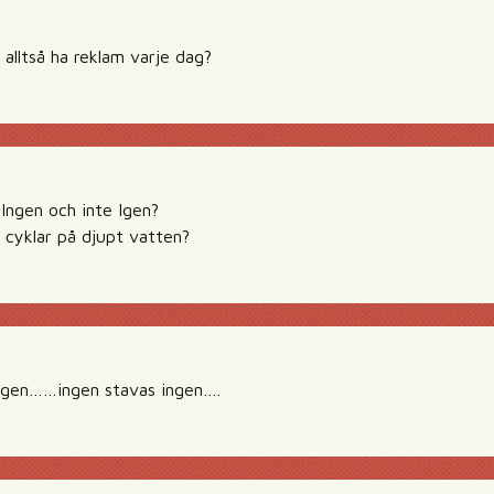
l alltså ha reklam varje dag?
Ingen och inte Igen?
h cyklar på djupt vatten?
 igen……ingen stavas ingen….