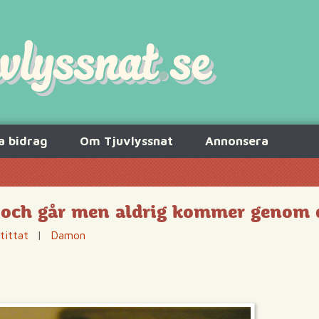
a bidrag
Om Tjuvlyssnat
Annonsera
r och går men aldrig kommer genom 
tittat
|
Damon