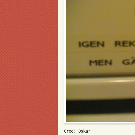
Cred: Oskar