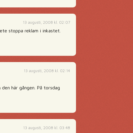
13 augusti, 2008 kl. 02:07
te stoppa reklam i inkastet.
13 augusti, 2008 kl. 02:14
n den här gången. På torsdag
13 augusti, 2008 kl. 03:48