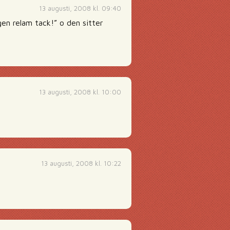
13 augusti, 2008 kl. 09:40
gen relam tack!” o den sitter
13 augusti, 2008 kl. 10:00
13 augusti, 2008 kl. 10:22