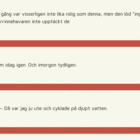
 gång var visserligen inte lika rolig som denna, men den löd ”in
örrinnehavaren inte upptäckt de
lam idag igen. Och imorgon tydligen.
– Då var jag ju ute och cyklade på djupt vatten.