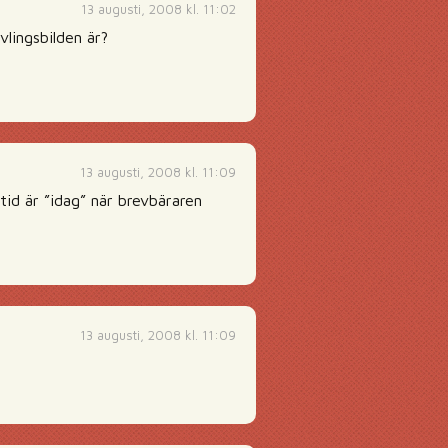
13 augusti, 2008 kl. 11:02
vlingsbilden är?
13 augusti, 2008 kl. 11:09
tid är ”idag” när brevbäraren
13 augusti, 2008 kl. 11:09