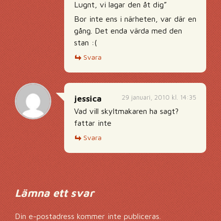
Lugnt, vi lagar den åt dig”
Bor inte ens i närheten, var där en
gång. Det enda värda med den
stan :(
Svara
29 januari, 2010 kl. 14:35
jessica
Vad vill skyltmakaren ha sagt?
fattar inte
Svara
Lämna ett svar
Din e-postadress kommer inte publiceras.