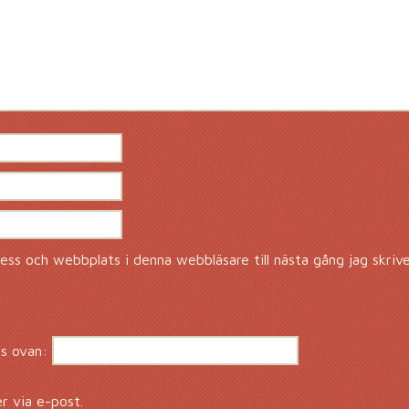
ss och webbplats i denna webbläsare till nästa gång jag skriv
s ovan:
 via e-post.