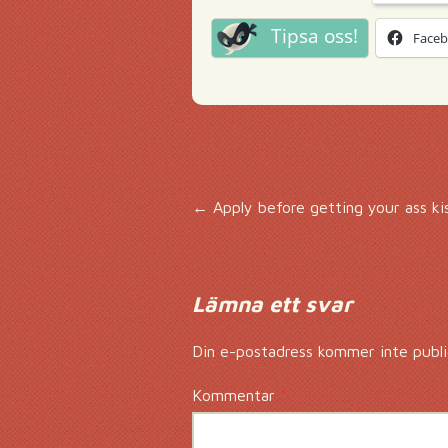
Tipsa oss!
Face
Inläggsnavigering
←
Apply before getting your ass ki
Lämna ett svar
Din e-postadress kommer inte publi
Kommentar
*