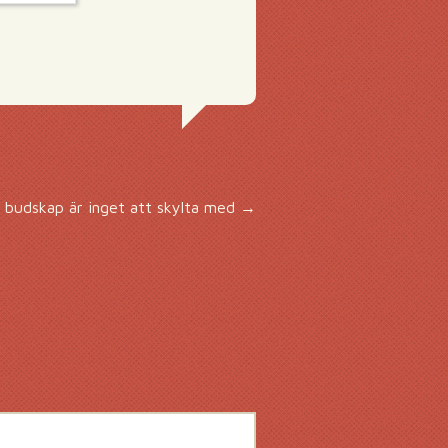
 budskap är inget att skylta med
→