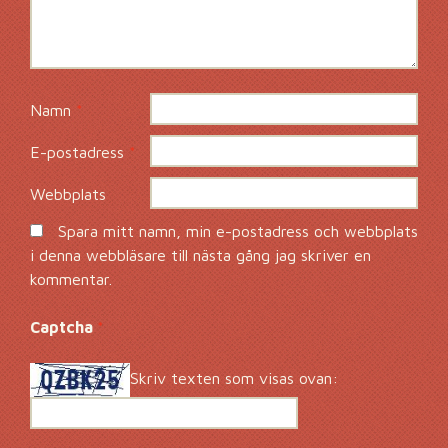
Namn
*
E-postadress
*
Webbplats
Spara mitt namn, min e-postadress och webbplats
i denna webbläsare till nästa gång jag skriver en
kommentar.
Captcha
*
Skriv texten som visas ovan: