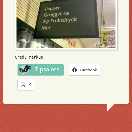
Cred: Markus
Tipsa oss!
Facebook
X