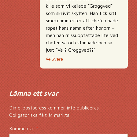
kille som vi kallade ”Groggved”
som skrivit skylten. Han fick sitt
smeknamn efter att chefen hade
ropat hans namn efter honom –
men han missuppfattade lite vad
chefen sa och stannade och sa
just ”Va..? Groggved??”
Svara
Lämna ett svar
Din e-postadress kommer inte publiceras.
Obligatoriska fält är märkta
*
Kommentar
*