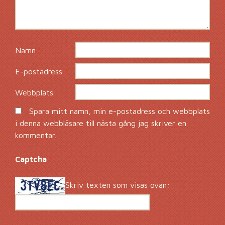
Namn
*
E-postadress
*
Webbplats
Spara mitt namn, min e-postadress och webbplats
i denna webbläsare till nästa gång jag skriver en
kommentar.
Captcha
*
Skriv texten som visas ovan: