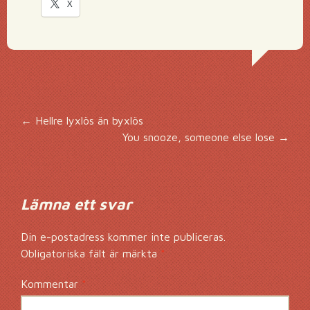
X
Inläggsnavigering
←
Hellre lyxlös än byxlös
You snooze, someone else lose
→
Lämna ett svar
Din e-postadress kommer inte publiceras.
Obligatoriska fält är märkta
*
Kommentar
*