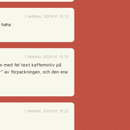
1 oktober, 2009 kl. 15:12
 haha.
1 oktober, 2009 kl. 15:15
den med fel text kaffemotiv på
r” av förpackningen, och den ena
1 oktober, 2009 kl. 15:22