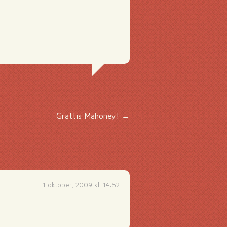
Grattis Mahoney!
→
1 oktober, 2009 kl. 14:52