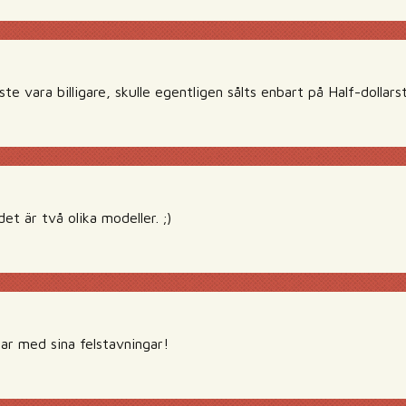
te vara billigare, skulle egentligen sålts enbart på Half-dollarst
det är två olika modeller. ;)
ar med sina felstavningar!