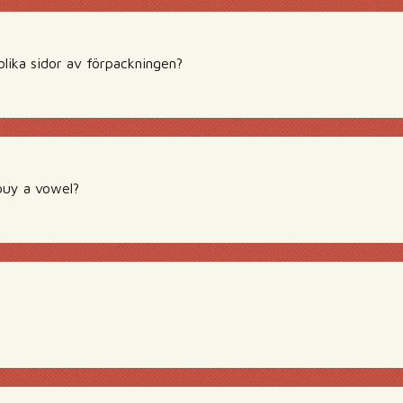
 olika sidor av förpackningen?
buy a vowel?