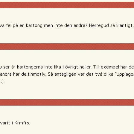
va fel på en kartong men inte den andra? Herregud så klantigt,
ser är kartongerna inte lika i övrigt heller. Till exempel har 
ndra har delfinmotiv. Så antagligen var det två olika ”upplago
:)
varit i Krmfrs.