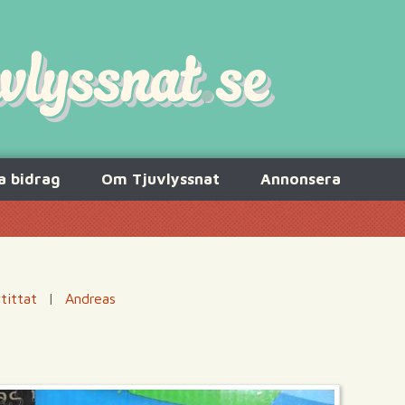
a bidrag
Om Tjuvlyssnat
Annonsera
tittat
|
Andreas