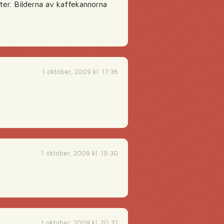
ster. Bilderna av kaffekannorna
1 oktober, 2009 kl. 17:36
1 oktober, 2009 kl. 19:30
1 oktober, 2009 kl. 20:32