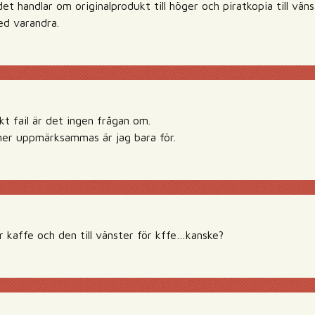
det handlar om originalprodukt till höger och piratkopia till vän
ed varandra.
kt fail är det ingen frågan om.
ner uppmärksammas är jag bara för.
ör kaffe och den till vänster för kffe…kanske?