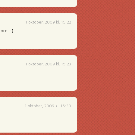
1 oktober, 2009 kl. 15:22
ore. :)
1 oktober, 2009 kl. 15:23
1 oktober, 2009 kl. 15:30